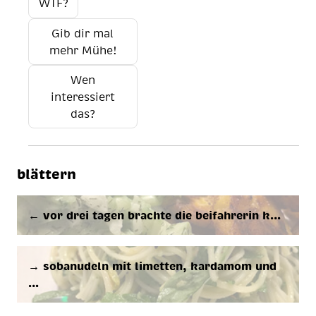
WTF?
Gib dir mal
mehr Mühe!
Wen
interessiert
das?
blättern
← vor drei ta­gen brach­te die bei­fah­re­rin k…
→ so­ba­nu­deln mit li­met­ten, kar­da­mom und
…