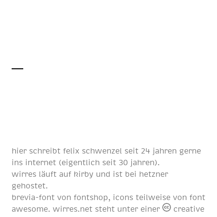
hier schreibt
felix schwenzel
seit
24 jahren
gerne
ins internet (eigentlich
seit 30 jahren
).
wirres läuft auf
kirby
und ist bei
hetzner
gehostet.
brevia-font von
fontshop
, icons teilweise von
font
awesome
. wirres.net steht unter einer
creative