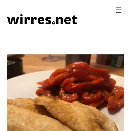
☰
wirres
net