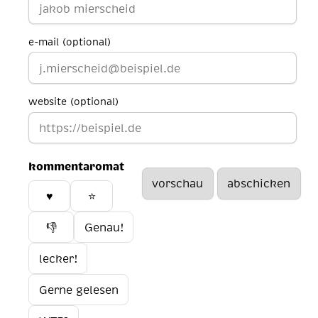
e-mail (optional)
website (optional)
kommentaromat
♥️
⭐
👎
Genau!
lecker!
Gerne gelesen