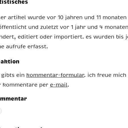
tistisches
ser artikel wurde vor 10 jahren und 11 monaten
öffentlicht und zuletzt vor 1 jahr und 4 monate
ndert, editiert oder importiert. es wurden bis j
ne aufrufe erfasst.
eaktion
 gibts ein
kommentar-formular
. ich freue mich
r kommentare per
e-mail
.
ommentar