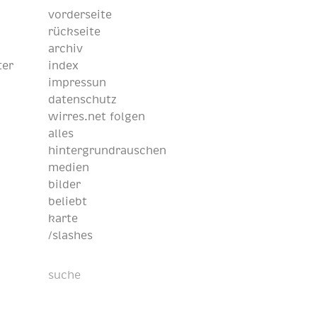
vorderseite
rückseite
archiv
ter
index
impressun
datenschutz
wirres.net folgen
alles
hintergrundrauschen
medien
bilder
beliebt
karte
/slashes