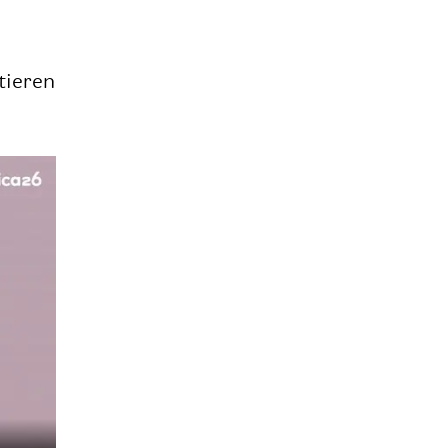
tie­ren