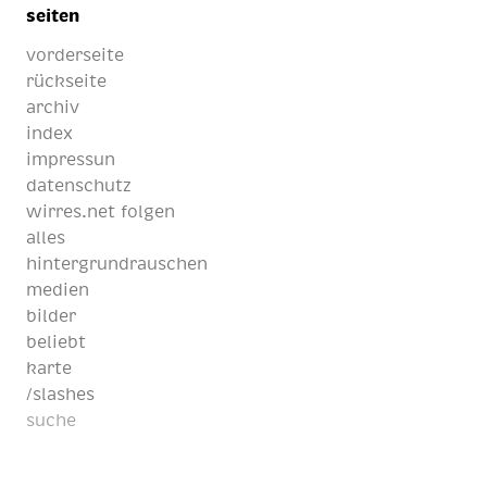
seiten
vorderseite
rückseite
archiv
index
impressun
datenschutz
wirres.net folgen
alles
hintergrundrauschen
medien
bilder
beliebt
karte
/slashes