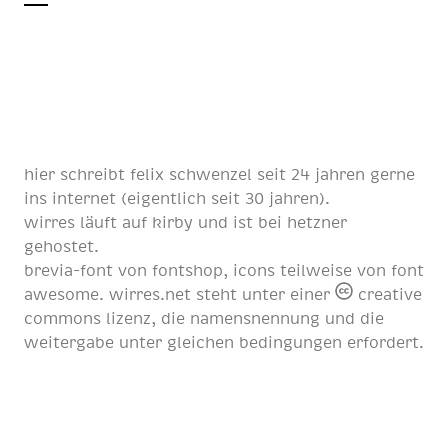
hier schreibt
felix schwenzel
seit
24 jahren
gerne
ins internet (eigentlich
seit 30 jahren
).
wirres läuft auf
kirby
und ist bei
hetzner
gehostet.
brevia-font von
fontshop
, icons teilweise von
font
awesome
. wirres.net steht unter einer
creative
commons lizenz
, die namensnennung und die
weitergabe unter gleichen bedingungen erfordert.