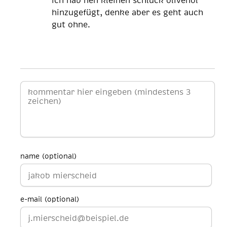
ich hab nen kleinen schluck olivenöl
hinzugefügt, denke aber es geht auch
gut ohne.
name (optional)
e-mail (optional)