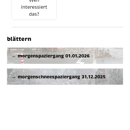
interessiert
das?
blättern
← morgenspaziergang 01.01.2026
→ morgenschneespaziergang 31.12.2025