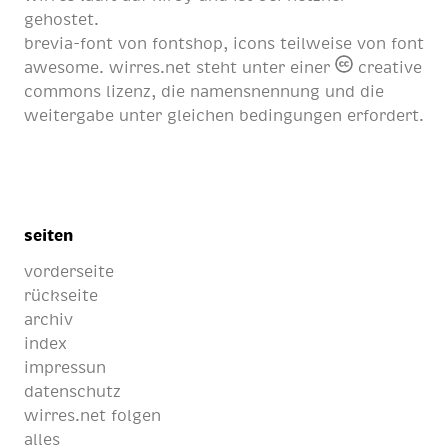
gehostet.
brevia-font von
fontshop
, icons teilweise von
font
awesome
. wirres.net steht unter einer
creative
commons lizenz
, die namensnennung und die
weitergabe unter gleichen bedingungen erfordert.
seiten
vorderseite
rückseite
archiv
index
impressun
datenschutz
wirres.net folgen
alles