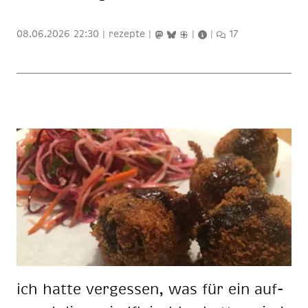
08.06.2026 22:30
|
rezepte
|
|
|
17
ich hat­te ver­ges­sen, was für ein auf­