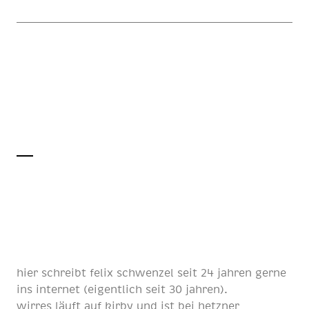
hier schreibt
felix schwenzel
seit
24 jahren
gerne
ins internet (eigentlich
seit 30 jahren
).
wirres läuft auf
kirby
und ist bei
hetzner