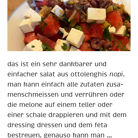
das ist ein sehr dankbarer und
einfacher salat aus ot­to­lenghis
nopi
.
man kann einfach alle zutaten zu­sa­
men­schmeis­sen und verrühren oder
die melone auf einem teller oder
einer schale drap­pie­ren und mit dem
dressing dressen und dem feta
bestreuen. genauso kann man …