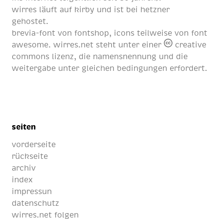
wirres läuft auf
kirby
und ist bei
hetzner
gehostet.
brevia-font von
fontshop
, icons teilweise von
font
awesome
. wirres.net steht unter einer
creative
commons lizenz
, die namensnennung und die
weitergabe unter gleichen bedingungen erfordert.
seiten
vorderseite
rückseite
archiv
index
impressun
datenschutz
wirres.net folgen