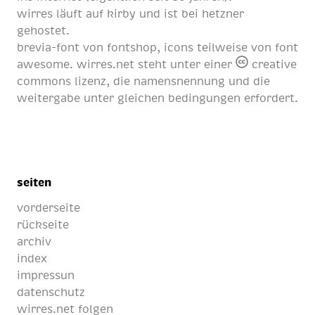
wirres läuft auf
kirby
und ist bei
hetzner
gehostet.
brevia-font von
fontshop
, icons teilweise von
font
awesome
. wirres.net steht unter einer
creative
commons lizenz
, die namensnennung und die
weitergabe unter gleichen bedingungen erfordert.
seiten
vorderseite
rückseite
archiv
index
impressun
datenschutz
wirres.net folgen