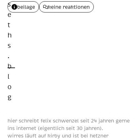
beilage
keine reaktionen
hier schreibt
felix schwenzel
seit
24 jahren
gerne
ins internet (eigentlich
seit 30 jahren
).
wirres läuft auf
kirby
und ist bei
hetzner