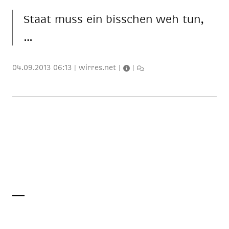
Staat muss ein biss­chen weh tun,
…
04.09.2013 06:13
|
wirres.net
|
|