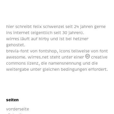
hier schreibt
felix schwenzel
seit
24 jahren
gerne
ins internet (eigentlich
seit 30 jahren
).
wirres läuft auf
kirby
und ist bei
hetzner
gehostet.
brevia-font von
fontshop
, icons teilweise von
font
awesome
. wirres.net steht unter einer
creative
commons lizenz
, die namensnennung und die
weitergabe unter gleichen bedingungen erfordert.
seiten
vorderseite