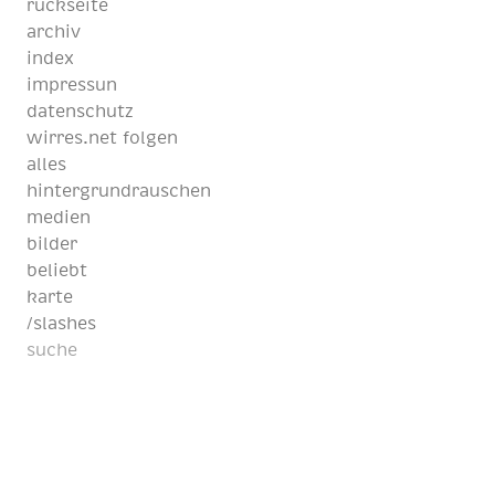
rückseite
archiv
index
impressun
datenschutz
wirres.net folgen
alles
hintergrundrauschen
medien
bilder
beliebt
karte
/slashes