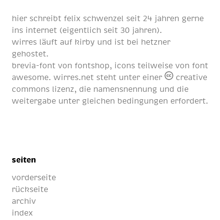
hier schreibt
felix schwenzel
seit
24 jahren
gerne
ins internet (eigentlich
seit 30 jahren
).
wirres läuft auf
kirby
und ist bei
hetzner
gehostet.
brevia-font von
fontshop
, icons teilweise von
font
awesome
. wirres.net steht unter einer
creative
commons lizenz
, die namensnennung und die
weitergabe unter gleichen bedingungen erfordert.
seiten
vorderseite
rückseite
archiv
index