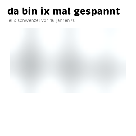
da bin ix mal ge­spannt
felix schwenzel
vor 16 jahren