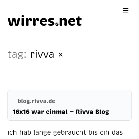
☰
wirres
net
tag:
rivva
×
blog.rivva.de
16x16 war einmal — Rivva Blog
ich hab lange gebraucht bis cih das